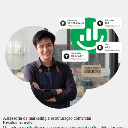
Assessoria de marketing e estruturação comercial
Resultados reais
Quando o
marketing
e a
estrutura comercial
estão alinhados com